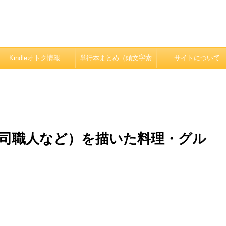
Kindleオトク情報
単行本まとめ（頭文字索
サイトについて
引）
司職人など）を描いた料理・グル