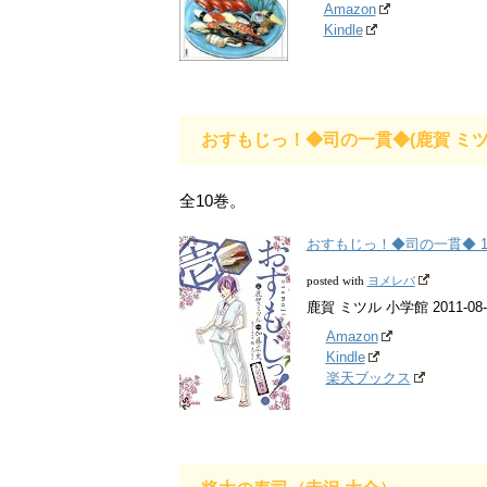
Amazon
Kindle
おすもじっ！◆司の一貫◆(鹿賀 ミツ
全10巻。
おすもじっ！◆司の一貫◆ 1
ヨメレバ
posted with
鹿賀 ミツル 小学館 2011-08-
Amazon
Kindle
楽天ブックス