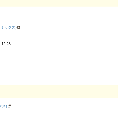
コミックス)
12-28
クス)