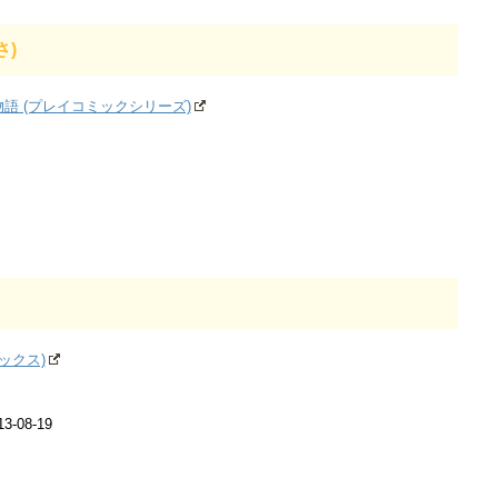
さ)
語 (プレイコミックシリーズ)
ックス)
-08-19