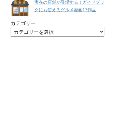
実在の店舗が登場する！ガイドブッ
クにも使えるグルメ漫画17作品
カテゴリー