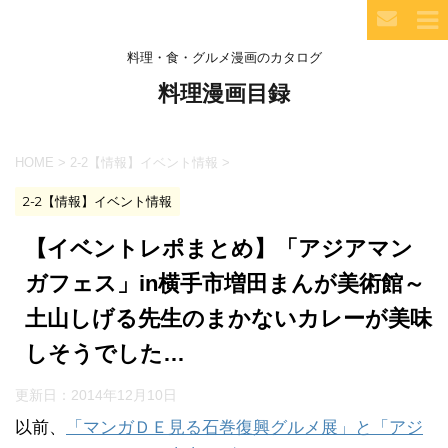
料理・食・グルメ漫画のカタログ
料理漫画目録
HOME
>
2-2【情報】イベント情報
>
2-2【情報】イベント情報
【イベントレポまとめ】「アジアマン
ガフェス」in横手市増田まんが美術館～
土山しげる先生のまかないカレーが美味
しそうでした…
更新日：
2014年12月10日
以前、
「マンガＤＥ見る石巻復興グルメ展」と「アジ