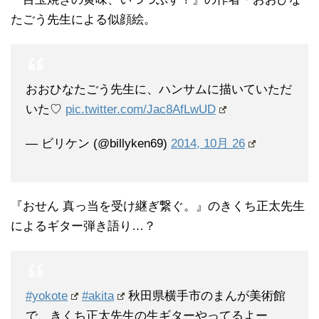
たごう先生による似顔絵。
おおひなたごう先生に、ハンサムに描いていただ
いた♡
pic.twitter.com/Jac8AfLwUD
— ビリケン (@billyken69)
2014, 10月 26
『おせん 真っ当を受け継ぎ繋ぐ。』のきくち正太先生
によるギター弾き語り…？
#yokote
#akita
秋田県横手市のまんが美術館
で、きくち正太先生の生ギターやってるよー