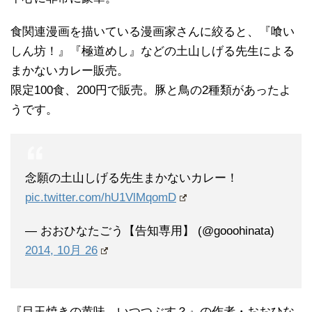
食関連漫画を描いている漫画家さんに絞ると、『喰い
しん坊！』『極道めし』などの土山しげる先生による
まかないカレー販売。
限定100食、200円で販売。豚と鳥の2種類があったよ
うです。
念願の土山しげる先生まかないカレー！
pic.twitter.com/hU1VlMqomD
— おおひなたごう【告知専用】 (@gooohinata)
2014, 10月 26
『目玉焼きの黄味、いつつぶす？』の作者・おおひな