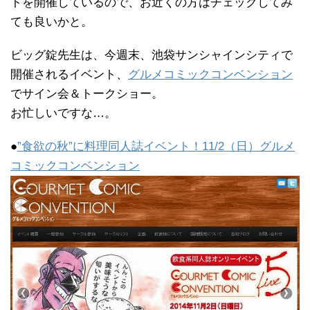
トを開催しているので、お近くの方はチェックしてみ
ても良いかと。
ビッグ錠先生は、今週末、池袋サンシャインシティで
開催されるイベント、
グルメコミックコンベンション
でサイン会＆トークショー。
お忙しいですな…。
●
”食欲の秋”に料理同人誌イベント！11/2（日）グルメ
コミックコンベンション