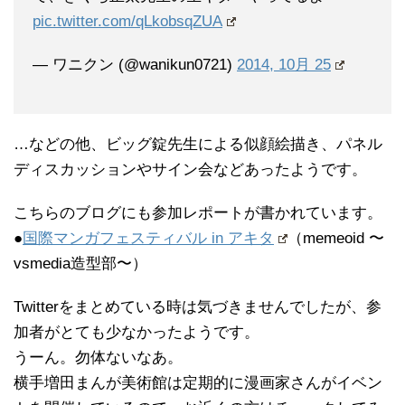
pic.twitter.com/qLkobsqZUA
— ワニクン (@wanikun0721)
2014, 10月 25
…などの他、ビッグ錠先生による似顔絵描き、パネル
ディスカッションやサイン会などあったようです。
こちらのブログにも参加レポートが書かれています。
●
国際マンガフェスティバル in アキタ
（memeoid 〜
vsmedia造型部〜）
Twitterをまとめている時は気づきませんでしたが、参
加者がとても少なかったようです。
うーん。勿体ないなあ。
横手増田まんが美術館は定期的に漫画家さんがイベン