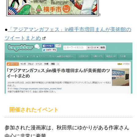
●
「アジアマンガフェス」in横手市増田まんが美術館の
ツイートまとめ
開催されたイベント
参加された漫画家は、秋田県にゆかりがある作家さん
中心に非常に豪華。