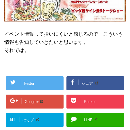
イベント情報って拾いにくいと感じるので、こういう
情報も告知していきたいと思います。
それでは。
Twitter
シェア
Google+
Pocket
B!
はてブ
LINE