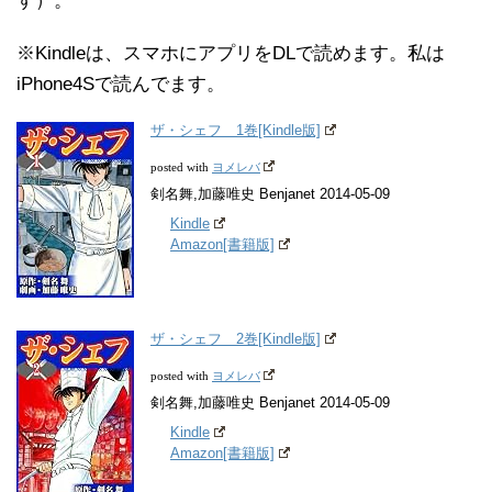
す）。
※Kindleは、スマホにアプリをDLで読めます。私は
iPhone4Sで読んでます。
ザ・シェフ 1巻[Kindle版]
ヨメレバ
posted with
剣名舞,加藤唯史 Benjanet 2014-05-09
Kindle
Amazon[書籍版]
ザ・シェフ 2巻[Kindle版]
ヨメレバ
posted with
剣名舞,加藤唯史 Benjanet 2014-05-09
Kindle
Amazon[書籍版]