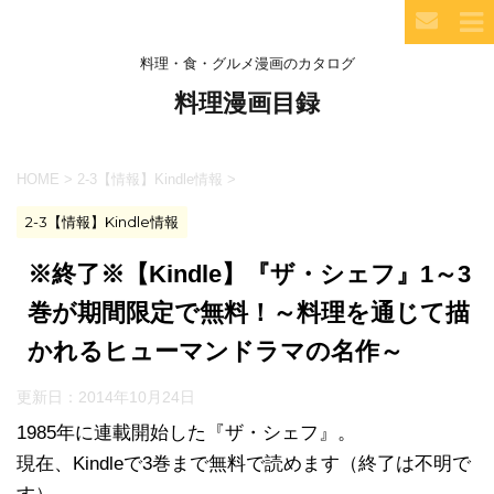
料理・食・グルメ漫画のカタログ
料理漫画目録
HOME
>
2-3【情報】Kindle情報
>
2-3【情報】Kindle情報
※終了※【Kindle】『ザ・シェフ』1～3
巻が期間限定で無料！～料理を通じて描
かれるヒューマンドラマの名作～
更新日：
2014年10月24日
1985年に連載開始した『ザ・シェフ』。
現在、Kindleで3巻まで無料で読めます（終了は不明で