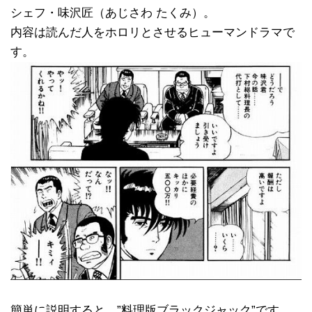
シェフ・味沢匠（あじさわ たくみ）。
内容は読んだ人をホロリとさせるヒューマンドラマで
す。
簡単に説明すると、”料理版ブラックジャック”です。