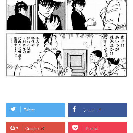
Twitter
シェア
Google+
Pocket