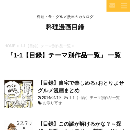
料理・食・グルメ漫画のカタログ
料理漫画目録
HOME
>
1-1【目録】テーマ別作品一覧
>
「1-1【目録】テーマ別作品一覧」 一覧
【目録】自宅で楽しめる♪おとりよせ
グルメ漫画まとめ
2014/04/19
-
1-1【目録】テーマ別作品一覧
お取り寄せ
【目録】この謎が解けるかな？～探