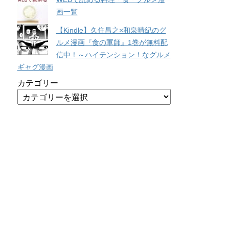
画一覧
【Kindle】久住昌之×和泉晴紀のグ
ルメ漫画『食の軍師』1巻が無料配
信中！～ハイテンション！なグルメ
ギャグ漫画
カテゴリー