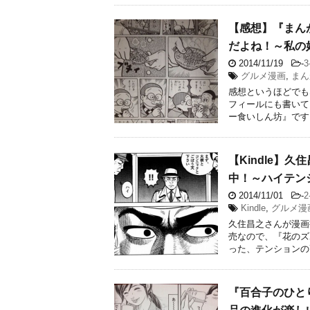
【感想】『まん
だよね！～私の
2014/11/19
-
グルメ漫画
,
まん
感想というほどでも
フィールにも書いて
ー食いしん坊』です。
【Kindle】
中！～ハイテン
2014/11/01
-
2
Kindle
,
グルメ漫
久住昌之さんが漫画
売なので、『花のズ
った、テンションの高
『百合子のひと