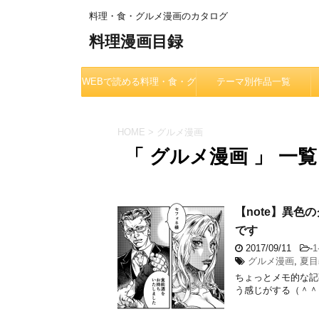
料理・食・グルメ漫画のカタログ
料理漫画目録
WEBで読める料理・食・グ
テーマ別作品一覧
ルメ漫画一覧
HOME
>
グルメ漫画
「 グルメ漫画 」 一覧
【note】異色
です
2017/09/11
-
グルメ漫画
,
夏目
ちょっとメモ的な記
う感じがする（＾＾