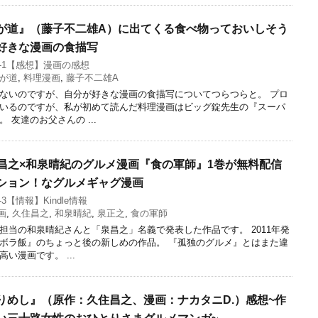
が道』（藤子不二雄A）に出てくる食べ物っておいしそう
好きな漫画の食描写
3-1【感想】漫画の感想
が道
,
料理漫画
,
藤子不二雄A
ないのですが、自分が好きな漫画の食描写についてつらつらと。 プロ
いるのですが、私が初めて読んだ料理漫画はビッグ錠先生の『スーパ
 友達のお父さんの ...
久住昌之×和泉晴紀のグルメ漫画『食の軍師』1巻が無料配信
ション！なグルメギャグ漫画
-3【情報】Kindle情報
画
,
久住昌之
,
和泉晴紀
,
泉正之
,
食の軍師
担当の和泉晴紀さんと「泉昌之」名義で発表した作品です。 2011年発
ボラ飯』のちょっと後の新しめの作品。 『孤独のグルメ』とはまた違
い漫画です。 ...
りめし』（原作：久住昌之、漫画：ナカタニD.）感想~作