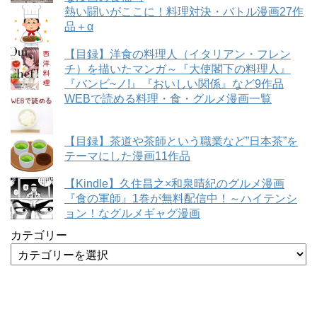
熱い闘いがここに！料理対決・バトル漫画27作
品＋α
【目録】洋食の料理人（イタリアン・フレン
チ）を描いたマンガ～『大使閣下の料理人』
『バンビ~ノ!』『おいしい関係』など9作品
WEBで読める料理・食・グルメ漫画一覧
【目録】茶道や茶師という職業など”日本茶”を
テーマにした漫画11作品
【Kindle】久住昌之×和泉晴紀のグルメ漫画
『食の軍師』1巻が無料配信中！～ハイテンシ
ョン！なグルメギャグ漫画
カテゴリー