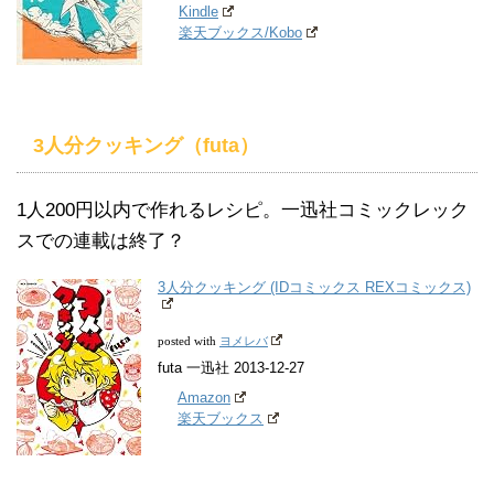
Kindle
楽天ブックス/Kobo
3人分クッキング（futa）
1人200円以内で作れるレシピ。一迅社コミックレック
スでの連載は終了？
3人分クッキング (IDコミックス REXコミックス)
ヨメレバ
posted with
futa 一迅社 2013-12-27
Amazon
楽天ブックス