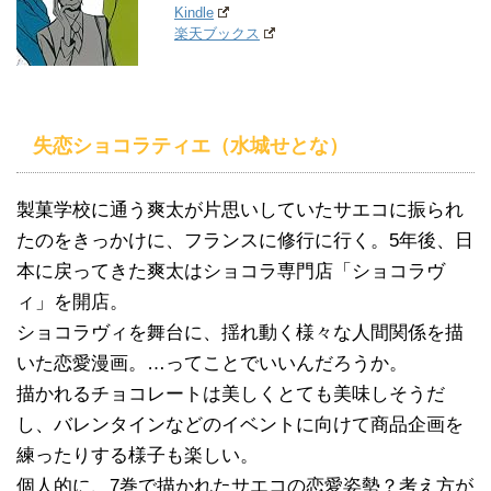
Kindle
楽天ブックス
失恋ショコラティエ（水城せとな）
製菓学校に通う爽太が片思いしていたサエコに振られ
たのをきっかけに、フランスに修行に行く。5年後、日
本に戻ってきた爽太はショコラ専門店「ショコラヴ
ィ」を開店。
ショコラヴィを舞台に、揺れ動く様々な人間関係を描
いた恋愛漫画。…ってことでいいんだろうか。
描かれるチョコレートは美しくとても美味しそうだ
し、バレンタインなどのイベントに向けて商品企画を
練ったりする様子も楽しい。
個人的に、7巻で描かれたサエコの恋愛姿勢？考え方が