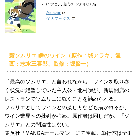
ヒガ アロハ 集英社 2014-09-25
Amazon
楽天ブックス
新ソムリエ 瞬のワイン（原作：城アラキ、漫
画：志水三喜郎、監修：堀賢一）
「最高のソムリエ」と言われながら、ワインを取り巻
く状況に絶望していた主人公・北村瞬が、新規開店の
レストランでソムリエに就くことを勧められる。
ソムリエとしてワインとの接し方なども描かれるが、
ワイン業界への批判が強め。原作者は同じだが、『ソ
ムリエ』との関連性はない。
集英社「MANGAオールマン」にて連載。単行本は全8